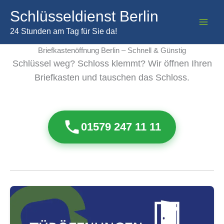
Zum
Schlüsseldienst Berlin
Inhalt
springen
24 Stunden am Tag für Sie da!
Briefkastenöffnung Berlin – Schnell & Günstig
Schlüssel weg? Schloss klemmt? Wir öffnen Ihren
Briefkasten und tauschen das Schloss.
01579 247 11 11