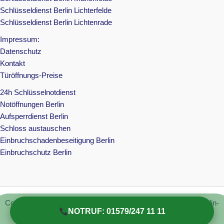
Schlüsseldienst Berlin Lichterfelde
Schlüsseldienst Berlin Lichtenrade
Impressum:
Datenschutz
Kontakt
Türöffnungs-Preise
24h Schlüsselnotdienst
Notöffnungen Berlin
Aufsperrdienst Berlin
Schloss austauschen
Einbruchschadenbeseitigung Berlin
Einbruchschutz Berlin
Copyright © 2026 Schlüsseldienst Berlin | schluesseldienst-berlin-
NOTRUF: 01579/247 11 11
24std.de