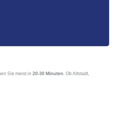
hen Sie meist in
20-30 Minuten
. Ob Altstadt,