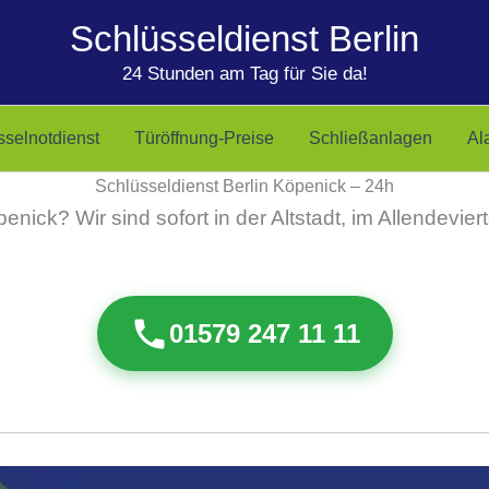
Schlüsseldienst Berlin
24 Stunden am Tag für Sie da!
sselnotdienst
Türöffnung-Preise
Schließanlagen
Al
Schlüsseldienst Berlin Köpenick – 24h
enick? Wir sind sofort in der Altstadt, im Allendevi
01579 247 11 11