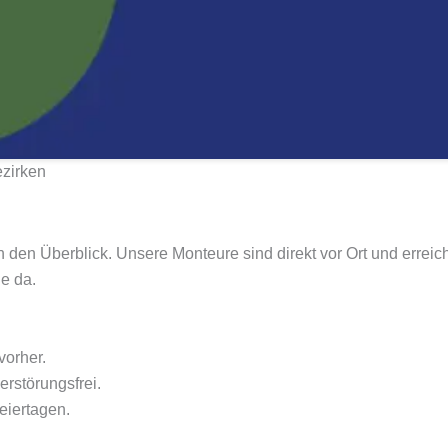
ezirken
n den Überblick. Unsere Monteure sind direkt vor Ort und erreic
e da.
vorher.
erstörungsfrei.
iertagen.