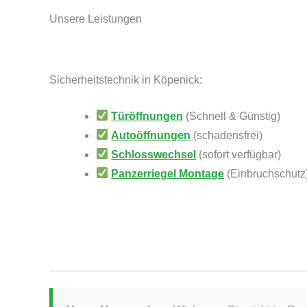
Unsere Leistungen
Sicherheitstechnik in Köpenick:
Türöffnungen
(Schnell & Günstig)
Autoöffnungen
(schadensfrei)
Schlosswechsel
(sofort verfügbar)
Panzerriegel Montage
(Einbruchschutz