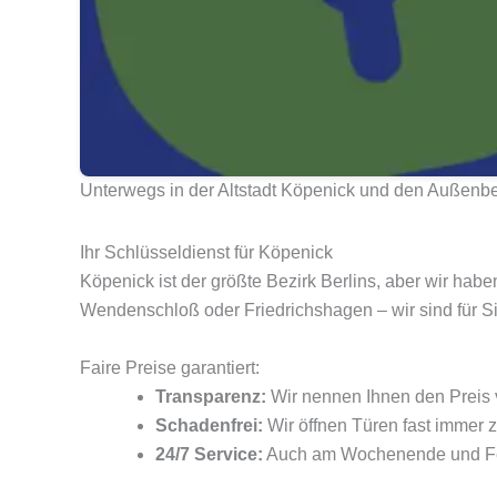
Unterwegs in der Altstadt Köpenick und den Außenb
Ihr Schlüsseldienst für Köpenick
Köpenick ist der größte Bezirk Berlins, aber wir habe
Wendenschloß oder Friedrichshagen – wir sind für Si
Faire Preise garantiert:
Transparenz:
Wir nennen Ihnen den Preis 
Schadenfrei:
Wir öffnen Türen fast immer z
24/7 Service:
Auch am Wochenende und Fe