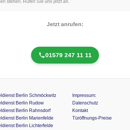
en stehen. Rufen Sie uns jetzt an.
Jetzt anrufen:
01579 247 11 11
ldienst Berlin Schmöckwitz
Impressum:
ldienst Berlin Rudow
Datenschutz
ldienst Berlin Rahnsdorf
Kontakt
ldienst Berlin Marienfelde
Türöffnungs-Preise
dienst Berlin Lichterfelde