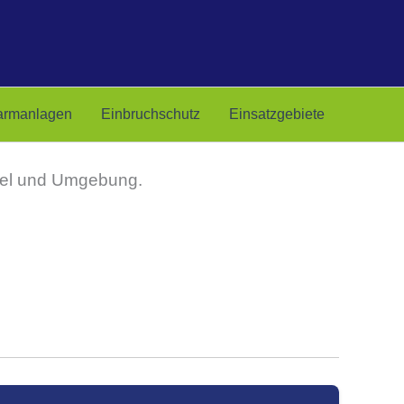
armanlagen
Einbruchschutz
Einsatzgebiete
ertel und Umgebung.