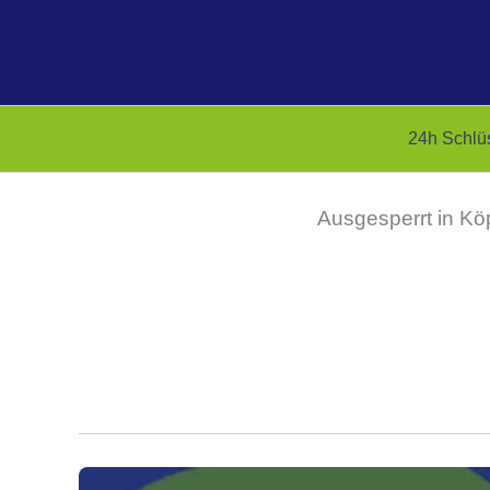
Zum
Inhalt
springen
24h Schlü
Ausgesperrt in Köp