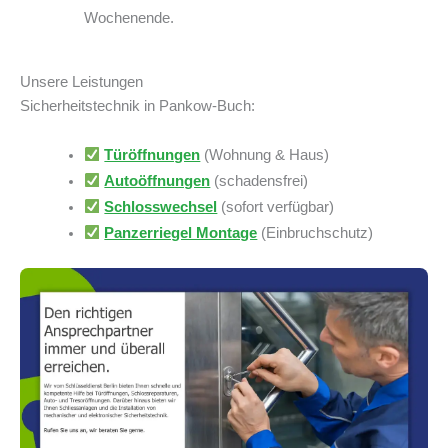
Wochenende.
Unsere Leistungen
Sicherheitstechnik in Pankow-Buch:
Türöffnungen
(Wohnung & Haus)
Autoöffnungen
(schadensfrei)
Schlosswechsel
(sofort verfügbar)
Panzerriegel Montage
(Einbruchschutz)