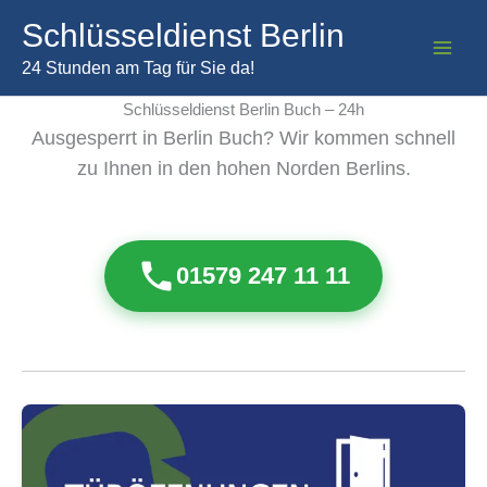
Zum
Schlüsseldienst Berlin
Inhalt
springen
24 Stunden am Tag für Sie da!
Schlüsseldienst Berlin Buch – 24h
Ausgesperrt in Berlin Buch? Wir kommen schnell
zu Ihnen in den hohen Norden Berlins.
01579 247 11 11