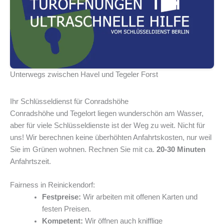
Unterwegs zwischen Havel und Tegeler Forst
Ihr Schlüsseldienst für Conradshöhe
Conradshöhe und Tegelort liegen wunderschön am Wasser,
aber für viele Schlüsseldienste ist der Weg zu weit. Nicht für
uns! Wir berechnen keine überhöhten Anfahrtskosten, nur weil
Sie im Grünen wohnen. Rechnen Sie mit ca.
20-30 Minuten
Anfahrtszeit.
Fairness in Reinickendorf:
Festpreise:
Wir arbeiten mit offenen Karten und
festen Preisen.
Kompetent:
Wir öffnen auch knifflige