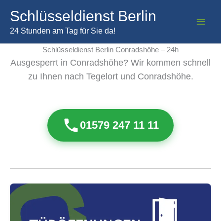
Zum
Schlüsseldienst Berlin
Inhalt
springen
24 Stunden am Tag für Sie da!
Schlüsseldienst Berlin Conradshöhe – 24h
Ausgesperrt in Conradshöhe? Wir kommen schnell
zu Ihnen nach Tegelort und Conradshöhe.
01579 247 11 11