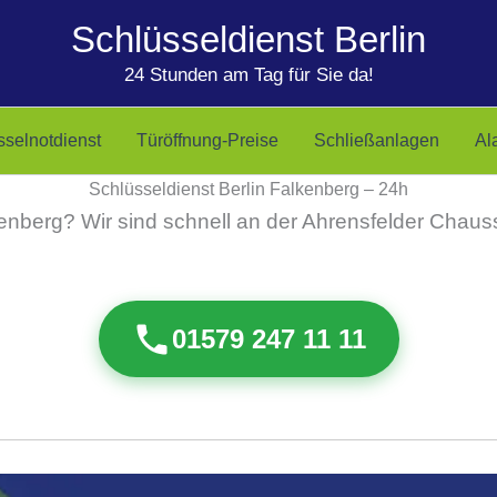
Schlüsseldienst Berlin
24 Stunden am Tag für Sie da!
sselnotdienst
Türöffnung-Preise
Schließanlagen
Al
Schlüsseldienst Berlin Falkenberg – 24h
kenberg? Wir sind schnell an der Ahrensfelder Cha
01579 247 11 11