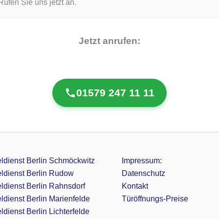
ufen Sie uns jetzt an.
Jetzt anrufen:
01579 247 11 11
ldienst Berlin Schmöckwitz
Impressum:
ldienst Berlin Rudow
Datenschutz
ldienst Berlin Rahnsdorf
Kontakt
ldienst Berlin Marienfelde
Türöffnungs-Preise
dienst Berlin Lichterfelde