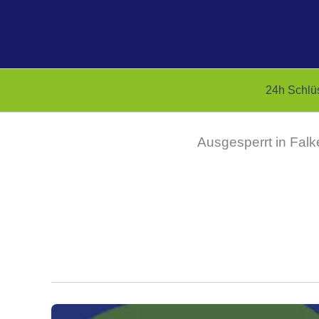
Zum
Inhalt
springen
24h Schlü
Ausgesperrt in Fal