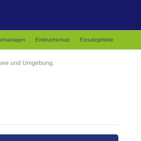
armanlagen
Einbruchschutz
Einsatzgebiete
ussee und Umgebung.