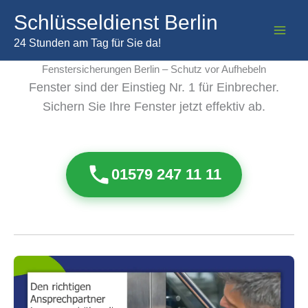
Zum
Schlüsseldienst Berlin
Inhalt
springen
24 Stunden am Tag für Sie da!
Fenstersicherungen Berlin – Schutz vor Aufhebeln
Fenster sind der Einstieg Nr. 1 für Einbrecher.
Sichern Sie Ihre Fenster jetzt effektiv ab.
01579 247 11 11