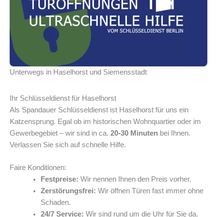
Unterwegs in Haselhorst und Siemensstadt
Ihr Schlüsseldienst für Haselhorst
Als Spandauer Schlüsseldienst ist Haselhorst für uns ein
Katzensprung. Egal ob im historischen Wohnquartier oder im
Gewerbegebiet – wir sind in ca.
20-30 Minuten
bei Ihnen.
Verlassen Sie sich auf schnelle Hilfe.
Faire Konditionen:
Festpreise:
Wir nennen Ihnen den Preis vorher.
Zerstörungsfrei:
Wir öffnen Türen fast immer ohne
Schaden.
24/7 Service:
Wir sind rund um die Uhr für Sie da.