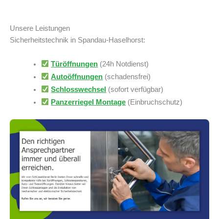
Unsere Leistungen
Sicherheitstechnik in Spandau-Haselhorst:
Türöffnungen
(24h Notdienst)
Autoöffnungen
(schadensfrei)
Schlosswechsel
(sofort verfügbar)
Panzerriegel Montage
(Einbruchschutz)