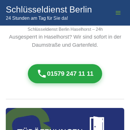
Zum
Schlüsseldienst Berlin
Inhalt
springen
24 Stunden am Tag für Sie da!
Schlüsseldienst Berlin Haselhorst – 24h
Ausgesperrt in Haselhorst? Wir sind sofort in der
Daumstraße und Gartenfeld.
01579 247 11 11