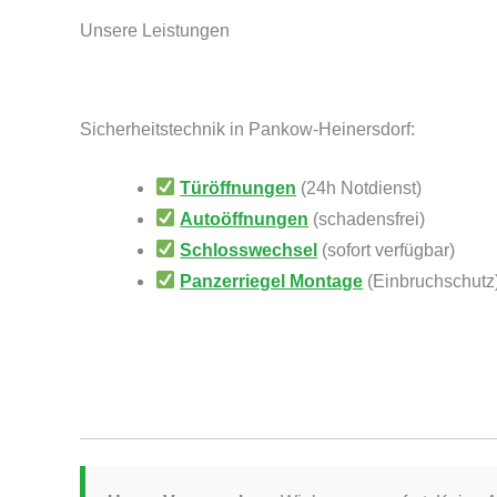
Unsere Leistungen
Sicherheitstechnik in Pankow-Heinersdorf:
Türöffnungen
(24h Notdienst)
Autoöffnungen
(schadensfrei)
Schlosswechsel
(sofort verfügbar)
Panzerriegel Montage
(Einbruchschutz