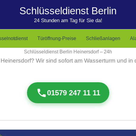
Schlüsseldienst Berlin
24 Stunden am Tag für Sie da!
sselnotdienst
Türöffnung-Preise
Schließanlagen
Al
Schlüsseldienst Berlin Heinersdorf – 24h
 Heinersdorf? Wir sind sofort am Wasserturm und i
01579 247 11 11