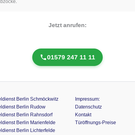
Abzocke.
Jetzt anrufen:
01579 247 11 11
ldienst Berlin Schmöckwitz
Impressum:
ldienst Berlin Rudow
Datenschutz
ldienst Berlin Rahnsdorf
Kontakt
ldienst Berlin Marienfelde
Türöffnungs-Preise
dienst Berlin Lichterfelde