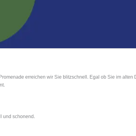
 Promenade erreichen wir Sie blitzschnell. Egal ob Sie im alten
nt.
ll und schonend.