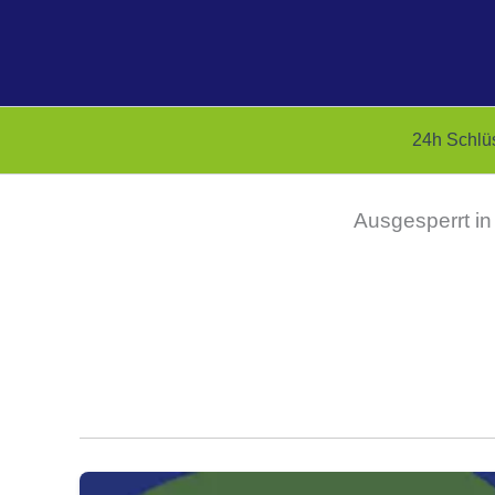
Zum
Inhalt
springen
24h Schlü
Ausgesperrt in