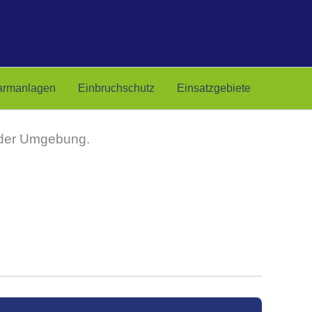
armanlagen
Einbruchschutz
Einsatzgebiete
n der Umgebung.