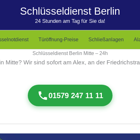
Schlüsseldienst Berlin
24 Stunden am Tag für Sie da!
sselnotdienst
Türöffnung-Preise
Schließanlagen
Al
Schlüsseldienst Berlin Mitte – 24h
in Mitte? Wir sind sofort am Alex, an der Friedrich
01579 247 11 11