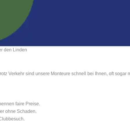
er den Linden
. Trotz Verkehr sind unsere Monteure schnell bei Ihnen, oft sog
ennen faire Preise.
mer ohne Schaden.
Clubbesuch.