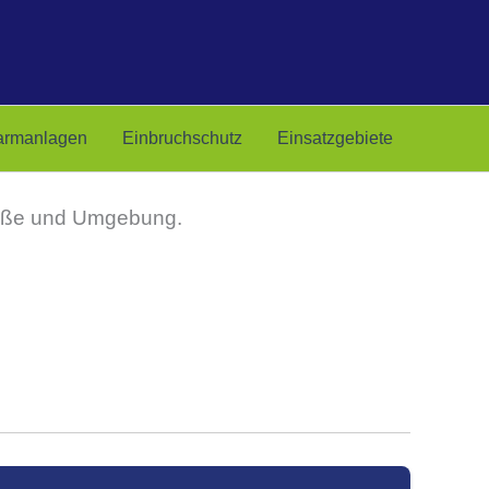
armanlagen
Einbruchschutz
Einsatzgebiete
straße und Umgebung.