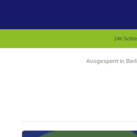
Zum
Inhalt
springen
24h Schlü
Ausgesperrt in Berl