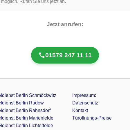
öglich. Rufen Sie uns jetzt an.
Jetzt anrufen:
01579 247 11 11
ldienst Berlin Schmöckwitz
Impressum:
ldienst Berlin Rudow
Datenschutz
ldienst Berlin Rahnsdorf
Kontakt
ldienst Berlin Marienfelde
Türöffnungs-Preise
dienst Berlin Lichterfelde