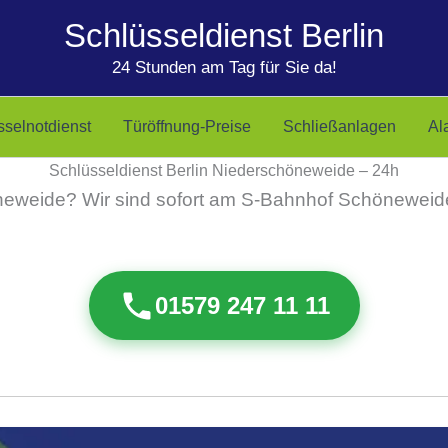
Schlüsseldienst Berlin
24 Stunden am Tag für Sie da!
sselnotdienst
Türöffnung-Preise
Schließanlagen
Al
Schlüsseldienst Berlin Niederschöneweide – 24h
neweide? Wir sind sofort am S-Bahnhof Schöneweide
01579 247 11 11