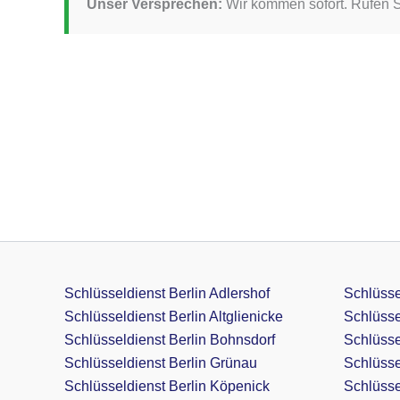
Unser Versprechen:
Wir kommen sofort. Rufen Si
Schlüsseldienst Berlin Adlershof
Schlüsse
Schlüsseldienst Berlin Altglienicke
Schlüsse
Schlüsseldienst Berlin Bohnsdorf
Schlüsse
Schlüsseldienst Berlin Grünau
Schlüsse
Schlüsseldienst Berlin Köpenick
Schlüssel