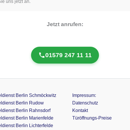
e uns jetzt an.
Jetzt anrufen:
01579 247 11 11
ldienst Berlin Schmöckwitz
Impressum:
ldienst Berlin Rudow
Datenschutz
ldienst Berlin Rahnsdorf
Kontakt
ldienst Berlin Marienfelde
Türöffnungs-Preise
dienst Berlin Lichterfelde