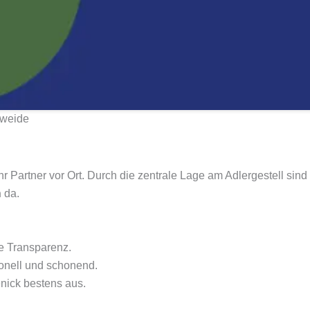
eweide
r Partner vor Ort. Durch die zentrale Lage am Adlergestell sind 
n
da.
e Transparenz.
ionell und schonend.
nick bestens aus.