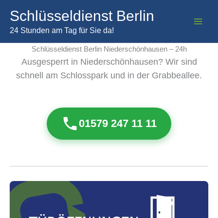
Zum
Schlüsseldienst Berlin
Inhalt
springen
24 Stunden am Tag für Sie da!
Schlüsseldienst Berlin Niederschönhausen – 24h
Ausgesperrt in Niederschönhausen? Wir sind
schnell am Schlosspark und in der Grabbeallee.
01579 247 11 11