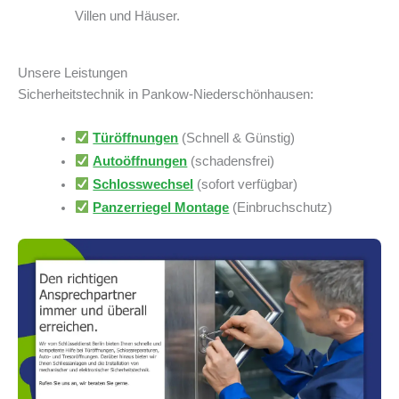
Villen und Häuser.
Unsere Leistungen
Sicherheitstechnik in Pankow-Niederschönhausen:
Türöffnungen
(Schnell & Günstig)
Autoöffnungen
(schadensfrei)
Schlosswechsel
(sofort verfügbar)
Panzerriegel Montage
(Einbruchschutz)