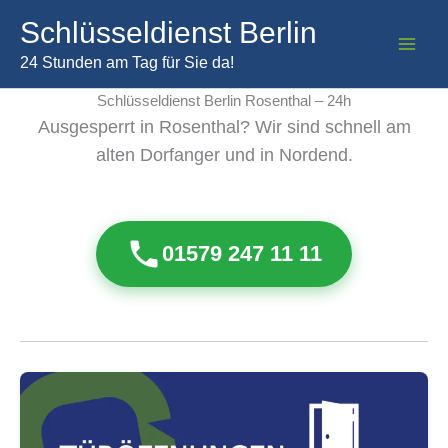
Zum
Schlüsseldienst Berlin
Inhalt
springen
24 Stunden am Tag für Sie da!
Schlüsseldienst Berlin Rosenthal – 24h
Ausgesperrt in Rosenthal? Wir sind schnell am
alten Dorfanger und in Nordend.
01579 247 11 11