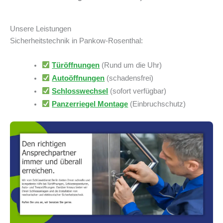
Unsere Leistungen
Sicherheitstechnik in Pankow-Rosenthal:
Türöffnungen
(Rund um die Uhr)
Autoöffnungen
(schadensfrei)
Schlosswechsel
(sofort verfügbar)
Panzerriegel Montage
(Einbruchschutz)