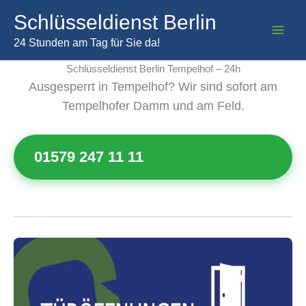
Zum
Schlüsseldienst Berlin
Inhalt
springen
24 Stunden am Tag für Sie da!
Schlüsseldienst Berlin Tempelhof – 24h
Ausgesperrt in Tempelhof? Wir sind sofort am
Tempelhofer Damm und am Feld.
01579 247 11 11