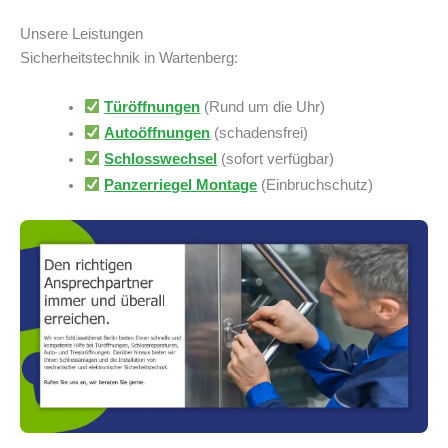
Unsere Leistungen
Sicherheitstechnik in Wartenberg:
Türöffnungen
(Rund um die Uhr)
Autoöffnungen
(schadensfrei)
Schlosswechsel
(sofort verfügbar)
Panzerriegel Montage
(Einbruchschutz)