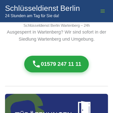
Zum
Schlüsseldienst Berlin
Inhalt
springen
24 Stunden am Tag für Sie da!
Schlüsseldienst Berlin Wartenberg – 24h
Ausgesperrt in Wartenberg? Wir sind sofort in der
Siedlung Wartenberg und Umgebung.
01579 247 11 11